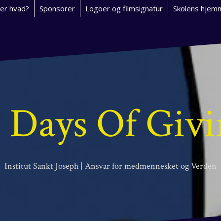
er hvad?
Sponsorer
Logoer og filmsignatur
Skolens hjem
 Days Of Giv
Institut Sankt Joseph | Ansvar for medmennesket og Verden