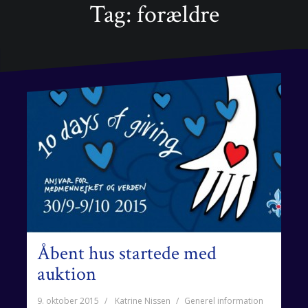
Tag: forældre
Åbent hus startede med
auktion
9. oktober 2015
Katrine Nissen
Generel information