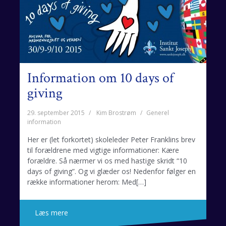
Information om 10 days of
giving
29. september 2015
Kim Brostrøm
Generel
information
Her er (let forkortet) skoleleder Peter Franklins brev
til forældrene med vigtige informationer: Kære
forældre. Så nærmer vi os med hastige skridt “10
days of giving”. Og vi glæder os! Nedenfor følger en
række informationer herom: Med[…]
Læs mere