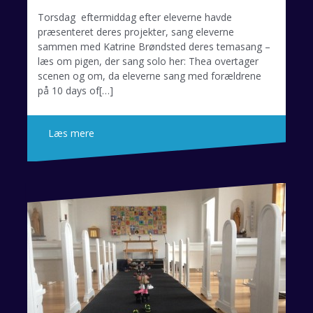
Torsdag eftermiddag efter eleverne havde
præsenteret deres projekter, sang eleverne
sammen med Katrine Brøndsted deres temasang –
læs om pigen, der sang solo her: Thea overtager
scenen og om, da eleverne sang med forældrene
på 10 days of[…]
Læs mere