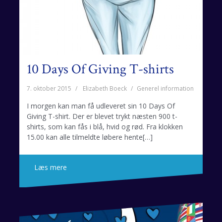
10 Days Of Giving T-shirts
7. oktober 2015
Elizabeth Boeck
Generel information
I morgen kan man få udleveret sin 10 Days Of
Giving T-shirt. Der er blevet trykt næsten 900 t-
shirts, som kan fås i blå, hvid og rød. Fra klokken
15.00 kan alle tilmeldte løbere hente[…]
Læs mere