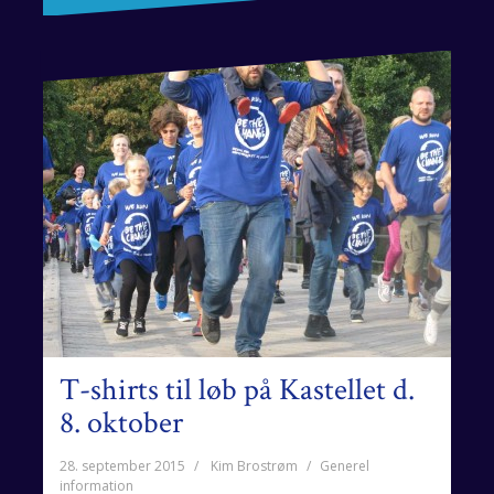
T-shirts til løb på Kastellet d.
8. oktober
28. september 2015
Kim Brostrøm
Generel
information