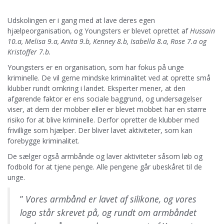
Udskolingen er i gang med at lave deres egen
hjælpeorganisation, og Youngsters er blevet oprettet af
Hussain
10.a, Melisa 9.a, Anita 9.b, Kenney 8.b, Isabella 8.a, Rose 7.a og
Kristoffer 7.b.
Youngsters er en organisation, som har fokus på unge
kriminelle. De vil gerne mindske kriminalitet ved at oprette små
klubber rundt omkring i landet. Eksperter mener, at den
afgørende faktor er ens sociale baggrund, og undersøgelser
viser, at dem der mobber eller er blevet mobbet har en større
risiko for at blive kriminelle. Derfor opretter de klubber med
frivillige som hjælper. Der bliver lavet aktiviteter, som kan
forebygge kriminalitet.
De sælger også armbånde og laver aktiviteter såsom løb og
fodbold for at tjene penge. Alle pengene går ubeskåret til de
unge.
”
Vores armbånd er lavet af silikone, og vores
logo står skrevet på, og rundt om armbåndet